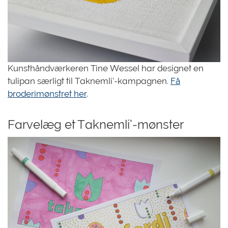
Kunsthåndværkeren Tine Wessel har designet en
tulipan særligt til Taknemli’-kampagnen.
Få
broderimønstret her
.
Farvelæg et Taknemli’-mønster