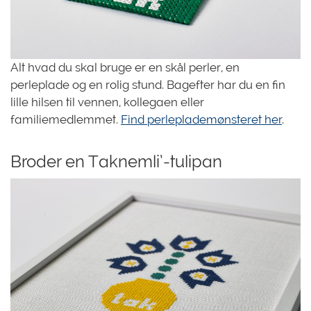
Alt hvad du skal bruge er en skål perler, en
perleplade og en rolig stund. Bagefter har du en fin
lille hilsen til vennen, kollegaen eller
familiemedlemmet.
Find perleplademønsteret her
.
Broder en Taknemli’-tulipan