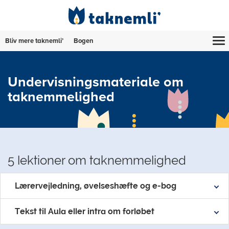
Bliv mere taknemli’
Bogen
Undervisningsmateriale om
taknemmelighed
5 lektioner om taknemmelighed
Lærervejledning, øvelseshæfte og e-bog
Tekst til Aula eller intra om forløbet