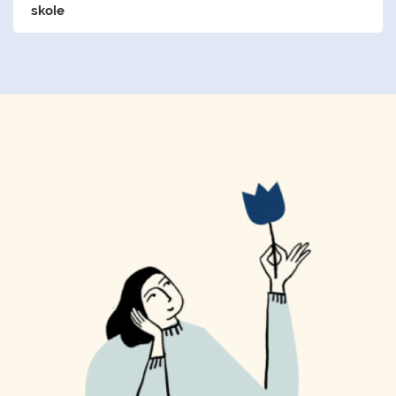
skole