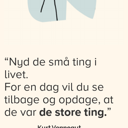
“Nyd de små ting i
livet.
For en dag vil du se
tilbage og opdage, at
de var
de store ting.
”
Kurt Vonnegut