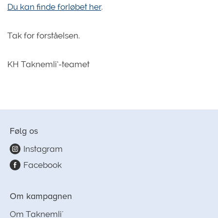
Du kan finde forløbet her
.
Tak for forståelsen.
KH Taknemli’-teamet
Følg os
Instagram
Facebook
Om kampagnen
Om Taknemli´