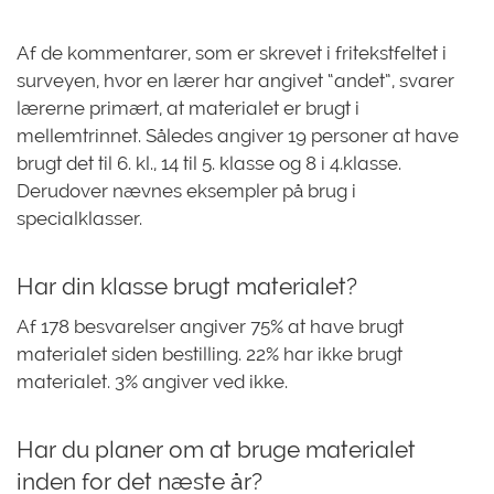
Af de kommentarer, som er skrevet i fritekstfeltet i
surveyen, hvor en lærer har angivet “andet”, svarer
lærerne primært, at materialet er brugt i
mellemtrinnet. Således angiver 19 personer at have
brugt det til 6. kl., 14 til 5. klasse og 8 i 4.klasse.
Derudover nævnes eksempler på brug i
specialklasser.
Har din klasse brugt materialet?
Af 178 besvarelser angiver 75% at have brugt
materialet siden bestilling. 22% har ikke brugt
materialet. 3% angiver ved ikke.
Har du planer om at bruge materialet
inden for det næste år?