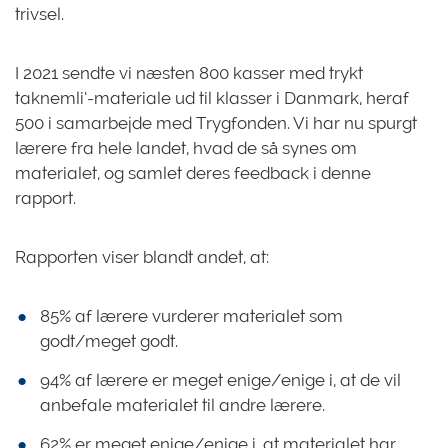
trivsel.
I 2021 sendte vi næsten 800 kasser med trykt
taknemli’-materiale ud til klasser i Danmark, heraf
500 i samarbejde med Trygfonden. Vi har nu spurgt
lærere fra hele landet, hvad de så synes om
materialet, og samlet deres feedback i denne
rapport.
Rapporten viser blandt andet, at:
85% af lærere vurderer materialet som
godt/meget godt.
94% af lærere er meget enige/enige i, at de vil
anbefale materialet til andre lærere.
62% er meget enige/enige i, at materialet har