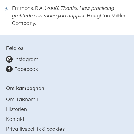
Emmons, R.A. (2008).
Thanks: How practicing
gratitude can make you happier.
Houghton Mifflin
Company.
Følg os
Instagram
Facebook
Om kampagnen
Om Taknemli´
Historien
Kontakt
Privatlivspolitik & cookies