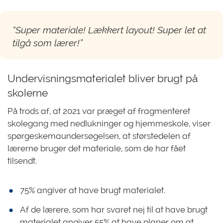
“Super materiale! Lækkert layout! Super let at
tilgå som lærer!”
Undervisningsmaterialet bliver brugt på
skolerne
På trods af, at 2021 var præget af fragmenteret
skolegang med nedlukninger og hjemmeskole, viser
spørgeskemaundersøgelsen, at størstedelen af
lærerne bruger det materiale, som de har fået
tilsendt.
75% angiver at have brugt materialet.
Af de lærere, som har svaret nej til at have brugt
materialet angiver 55% at have planer om at