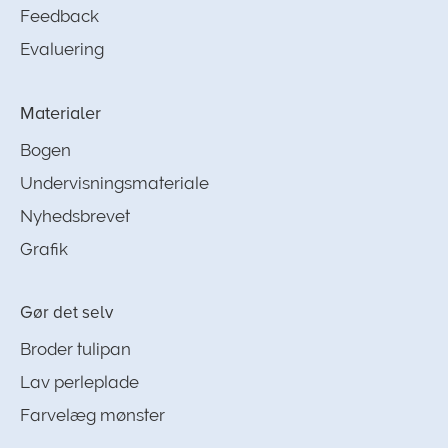
Feedback
Evaluering
Materialer
Bogen
Undervisningsmateriale
Nyhedsbrevet
Grafik
Gør det selv
Broder tulipan
Lav perleplade
Farvelæg mønster