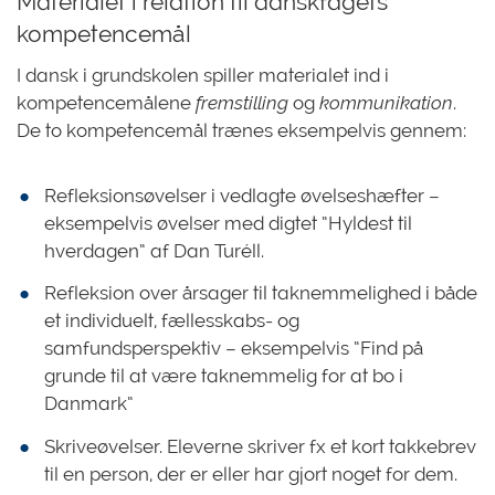
Materialet i relation til danskfagets
kompetencemål
I dansk i grundskolen spiller materialet ind i
kompetencemålene
fremstilling
og
kommunikation
.
De to kompetencemål trænes eksempelvis gennem:
Refleksionsøvelser i vedlagte øvelseshæfter –
eksempelvis øvelser med digtet ”Hyldest til
hverdagen” af Dan Turéll.
Refleksion over årsager til taknemmelighed i både
et individuelt, fællesskabs- og
samfundsperspektiv – eksempelvis ”Find på
grunde til at være taknemmelig for at bo i
Danmark”
Skriveøvelser. Eleverne skriver fx et kort takkebrev
til en person, der er eller har gjort noget for dem.