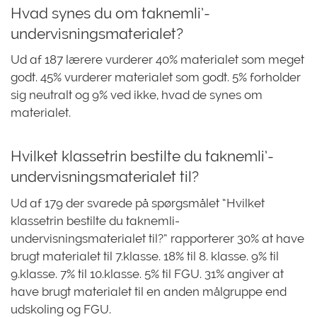
Hvad synes du om taknemli’-
undervisningsmaterialet?
Ud af 187 lærere vurderer 40% materialet som meget
godt. 45% vurderer materialet som godt. 5% forholder
sig neutralt og 9% ved ikke, hvad de synes om
materialet.
Hvilket klassetrin bestilte du taknemli’-
undervisningsmaterialet til?
Ud af 179 der svarede på spørgsmålet “Hvilket
klassetrin bestilte du taknemli-
undervisningsmaterialet til?” rapporterer 30% at have
brugt materialet til 7.klasse. 18% til 8. klasse. 9% til
9.klasse. 7% til 10.klasse. 5% til FGU. 31% angiver at
have brugt materialet til en anden målgruppe end
udskoling og FGU.