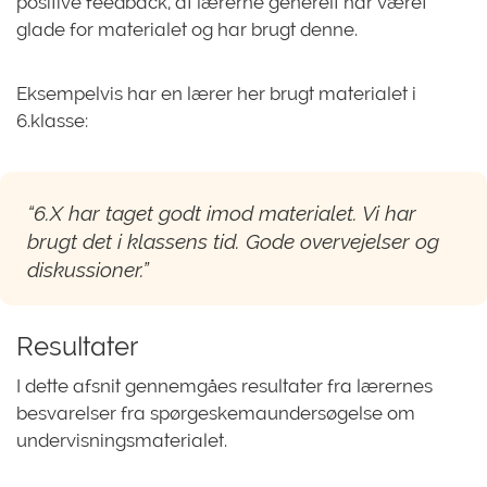
positive feedback, at lærerne generelt har været
glade for materialet og har brugt denne.
Eksempelvis har en lærer her brugt materialet i
6.klasse:
“6.X har taget godt imod materialet. Vi har
brugt det i klassens tid. Gode overvejelser og
diskussioner.”
Resultater
I dette afsnit gennemgåes resultater fra lærernes
besvarelser fra spørgeskemaundersøgelse om
undervisningsmaterialet.