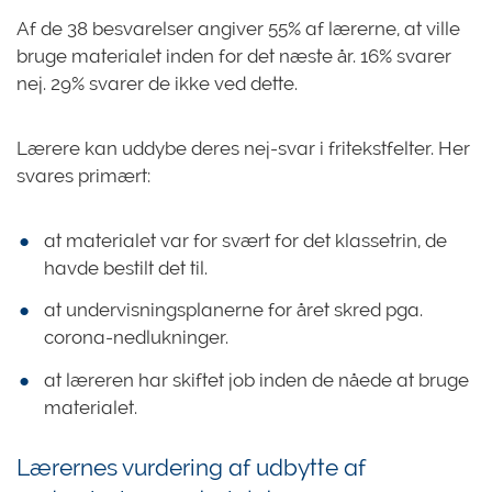
Af de 38 besvarelser angiver 55% af lærerne, at ville
bruge materialet inden for det næste år. 16% svarer
nej. 29% svarer de ikke ved dette.
Lærere kan uddybe deres nej-svar i fritekstfelter. Her
svares primært:
at materialet var for svært for det klassetrin, de
havde bestilt det til.
at undervisningsplanerne for året skred pga.
corona-nedlukninger.
at læreren har skiftet job inden de nåede at bruge
materialet.
Lærernes vurdering af udbytte af