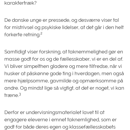
karaktertræk?
De danske unge er pressede, og desværre viser tal
for mistrivsel og psykiske lidelser, at det går i den helt
2
forkerte retning.
Samtidigt viser forskning, at taknemmelighed gør en
masse godt for os og de fællesskaber, vi er en del af.
Vi bliver simpelthen gladere og mere tilfredse, når vi
husker at påskønne gode ting i hverdagen, men også
mere hjælpsomme, gavmilde og opmærksomme på
andre. Og mindst lige så vigtigt, at det er noget, vi kan
3
træne.
Derfor er undervisningsmaterialet lavet til at
engagere eleverne i emnet taknemlighed, som er
godt for både deres egen og klassefællesskabets