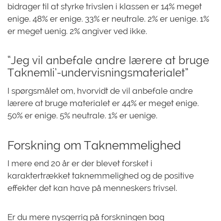
bidrager til at styrke trivslen i klassen er 14% meget
enige. 48% er enige. 33% er neutrale. 2% er uenige. 1%
er meget uenig. 2% angiver ved ikke.
“Jeg vil anbefale andre lærere at bruge
Taknemli’-undervisningsmaterialet”
I spørgsmålet om, hvorvidt de vil anbefale andre
lærere at bruge materialet er 44% er meget enige.
50% er enige. 5% neutrale. 1% er uenige.
Forskning om Taknemmelighed
I mere end 20 år er der blevet forsket i
karaktertrækket taknemmelighed og de positive
effekter det kan have på menneskers trivsel.
Er du mere nysgerrig på forskningen bag