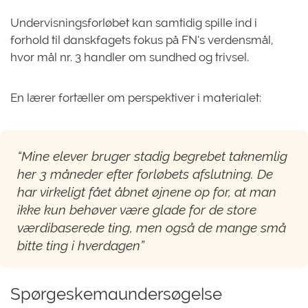
Undervisningsforløbet kan samtidig spille ind i
forhold til danskfagets fokus på FN’s verdensmål,
hvor mål nr. 3 handler om sundhed og trivsel.
En lærer fortæller om perspektiver i materialet:
“Mine elever bruger stadig begrebet taknemlig
her 3 måneder efter forløbets afslutning. De
har virkeligt fået åbnet øjnene op for, at man
ikke kun behøver være glade for de store
værdibaserede ting, men også de mange små
bitte ting i hverdagen”
Spørgeskemaundersøgelse