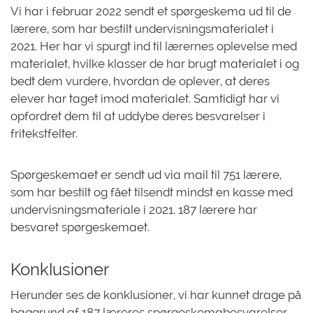
Vi har i februar 2022 sendt et spørgeskema ud til de
lærere, som har bestilt undervisningsmaterialet i
2021. Her har vi spurgt ind til lærernes oplevelse med
materialet, hvilke klasser de har brugt materialet i og
bedt dem vurdere, hvordan de oplever, at deres
elever har taget imod materialet. Samtidigt har vi
opfordret dem til at uddybe deres besvarelser i
fritekstfelter.
Spørgeskemaet er sendt ud via mail til 751 lærere,
som har bestilt og fået tilsendt mindst en kasse med
undervisningsmateriale i 2021. 187 lærere har
besvaret spørgeskemaet.
Konklusioner
Herunder ses de konklusioner, vi har kunnet drage på
baggrund af 187 læreres spørgeskemabesvarelser.