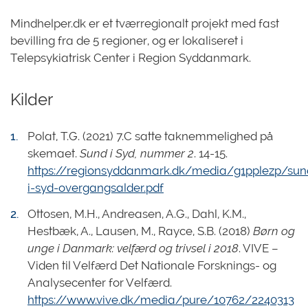
Mindhelper.dk er et tværregionalt projekt med fast
bevilling fra de 5 regioner, og er lokaliseret i
Telepsykiatrisk Center i Region Syddanmark.
Kilder
Polat, T.G. (2021) 7.C satte taknemmelighed på
skemaet.
Sund i Syd, nummer 2
. 14-15.
https://regionsyddanmark.dk/media/g1pplezp/sun
i-syd-overgangsalder.pdf
Ottosen, M.H., Andreasen, A.G., Dahl, K.M.,
Hestbæk, A., Lausen, M., Rayce, S.B. (2018)
Børn og
unge i Danmark: velfærd og trivsel i 2018
. VIVE –
Viden til Velfærd Det Nationale Forsknings- og
Analysecenter for Velfærd.
https://www.vive.dk/media/pure/10762/2240313