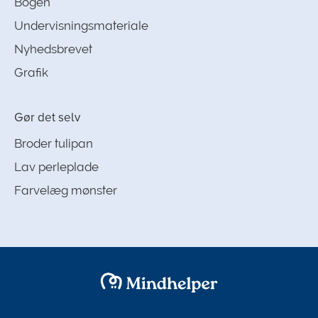
Bogen
Undervisningsmateriale
Nyhedsbrevet
Grafik
Gør det selv
Broder tulipan
Lav perleplade
Farvelæg mønster