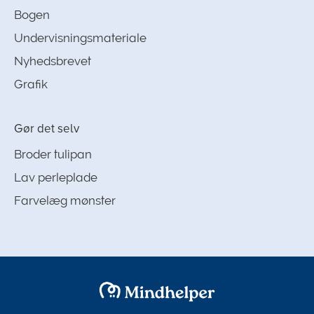
Bogen
Undervisningsmateriale
Nyhedsbrevet
Grafik
Gør det selv
Broder tulipan
Lav perleplade
Farvelæg mønster