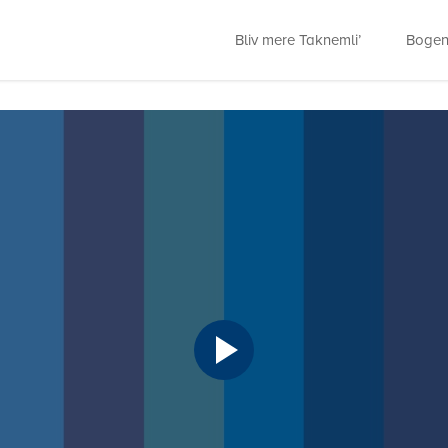
Bliv mere Taknemli’
Boge