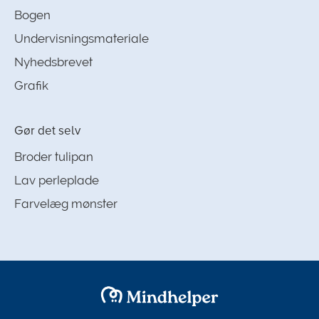
Bogen
Undervisningsmateriale
Nyhedsbrevet
Grafik
Gør det selv
Broder tulipan
Lav perleplade
Farvelæg mønster