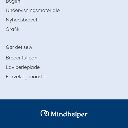
Bogen
Undervisningsmateriale
Nyhedsbrevet
Grafik
Gør det selv
Broder tulipan
Lav perleplade
Farvelæg mønster