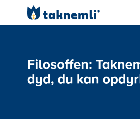
Filosoffen: Takne
dyd, du kan opdyr