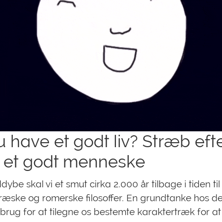
u have et godt liv? Stræb efte
e et godt menneske
dybe skal vi et smut cirka 2.000 år tilbage i tiden til
æske og romerske filosoffer. En grundtanke hos d
r brug for at tilegne os bestemte karaktertræk for at