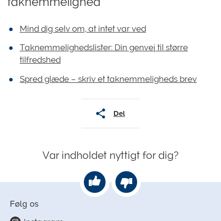
taknemmelighed
Mind dig selv om, at intet var ved
Taknemmelighedslister: Din genvej til større
tilfredshed
Spred glæde – skriv et taknemmeligheds brev
Del
Var indholdet nyttigt for dig?
Følg os