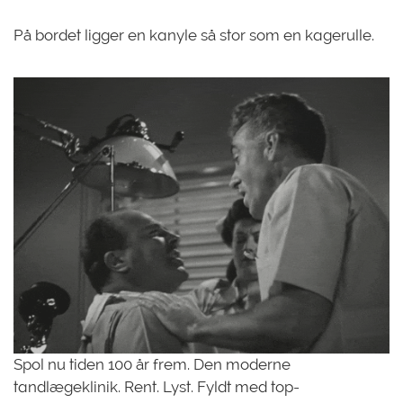
På bordet ligger en kanyle så stor som en kagerulle.
Spol nu tiden 100 år frem. Den moderne
tandlægeklinik. Rent. Lyst. Fyldt med top-