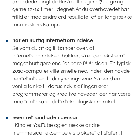
arbejdede langt de fleste alle ugens 7 dage og
gerne 12-14 timer i døgnet. At du overhovedet har
fritid er med andre ord resultatet af en lang række
menneskers kampe.
har en hurtig internetforbindelse
Selvom du af og til bander over, at
internetforbindelsen hakker, så er den ekstremt
meget hurtigere end for bare få år siden. En typisk
2010-computer ville smelte ned, inden den havde
hentet introen til din yndlingsserie. Så send en
venlig tanke til de tusindvis af ingeniører,
programmører og kreative hoveder, der har været
med til at skabe dette teknologiske mirakel.
lever i et land uden censur
I Kina er YouTube og en række andre
hjemmesider eksempelvis blokeret af staten. I