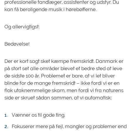
professionelle tandlæger, assistenter og udstyr. Du
kan få beroligende musik i hørebøfferne.
Og allervigtigst:
Bedøvelse!
Der er kort sagt sket kæmpe fremskridt. Danmark er
på stort set alle områder blevet et bedre sted at leve
de sidste 100 år. Problemet er bare, at vi let bliver
blinde for de mange fremskridt – ikke fordi vi er en
flok utaknemmelige skarn, men fordi vi fra naturens
side er skruet sådan sammen, at vi automatisk:
Vænner os til gode ting.
Fokuserer mere på fejl, mangler og problemer end