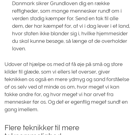
Danmark sikrer Grundloven dig en række
rettigheder, som mange mennesker rundt om i
verden stadig kæmper for. Send en tak til alle
dem, der har kæmpet for, at vi i dag lever i et land,
hvor staten ikke blander sig i, hvilke hjemmesider
du skal kunne besøge, så længe at de overholder
loven.
Udover at hjælpe os med at få øje på små og store
kilder til glæde, som vi ellers let overser, giver
teknikken os også en mere ydmyg og sand forståelse
af os selv ved at minde os om, hvor meget vi kan
takke andre for, og hvor meget vi har arvet fra
mennesker før os. Og det er egentlig meget sundt en
gang imellem.
Flere teknikker til mere