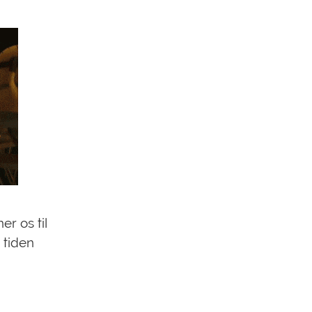
er os til
 tiden