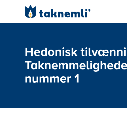
Hedonisk tilvænni
Taknemmelighede
nummer 1