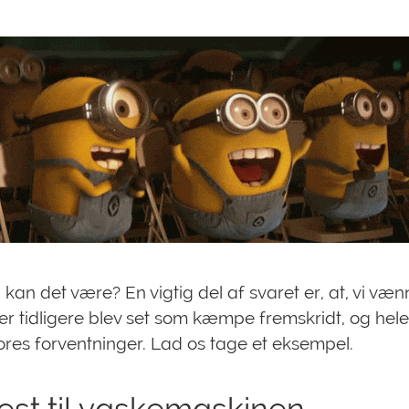
kan det være? En vigtig del af svaret er, at, vi vænn
er tidligere blev set som kæmpe fremskridt, og hele
res forventninger. Lad os tage et eksempel.