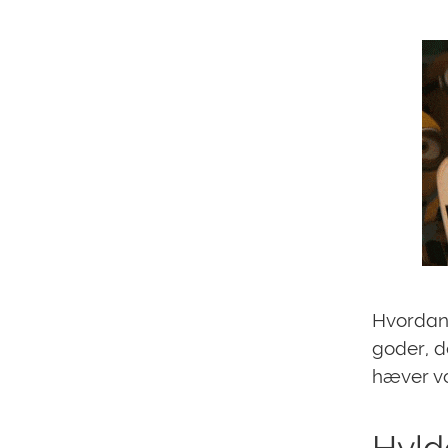
Hvordan 
goder, d
hæver vo